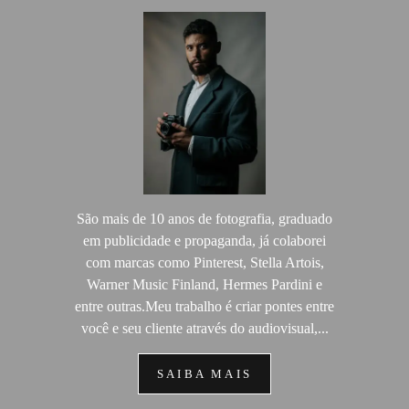
São mais de 10 anos de fotografia, graduado
em publicidade e propaganda, já colaborei
com marcas como Pinterest, Stella Artois,
Warner Music Finland, Hermes Pardini e
entre outras.Meu trabalho é criar pontes entre
você e seu cliente através do audiovisual,...
SAIBA MAIS