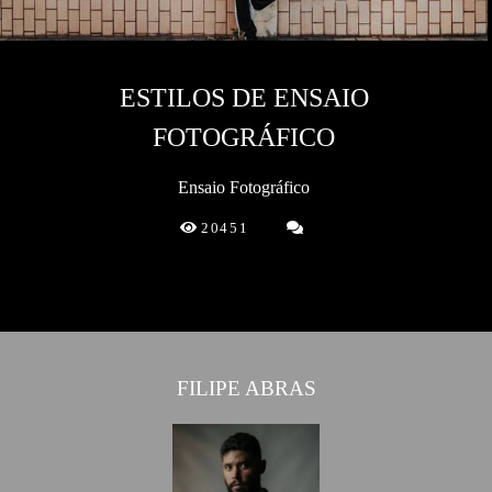
ESTILOS DE ENSAIO
FOTOGRÁFICO
Ensaio Fotográfico
20451
FILIPE ABRAS