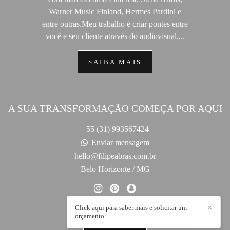
Warner Music Finland, Hermes Pardini e
entre outras.Meu trabalho é criar pontes entre
você e seu cliente através do audiovisual,...
SAIBA MAIS
A SUA TRANSFORMAÇÃO COMEÇA POR AQUI
+55 (31) 993567424
Enviar mensagem
hello@filipeabras.com.br
Belo Horizonte / MG
Click aqui para saber mais e solicitar um
✕
orçamento.
CONTATO