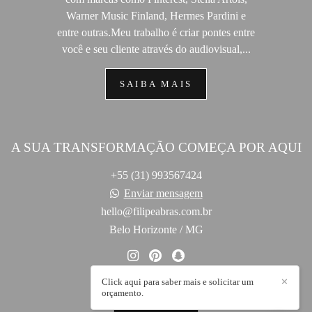
Warner Music Finland, Hermes Pardini e
entre outras.Meu trabalho é criar pontes entre
você e seu cliente através do audiovisual,...
SAIBA MAIS
A SUA TRANSFORMAÇÃO COMEÇA POR AQUI
+55 (31) 993567424
Enviar mensagem
hello@filipeabras.com.br
Belo Horizonte / MG
Click aqui para saber mais e solicitar um
✕
orçamento.
CONTATO