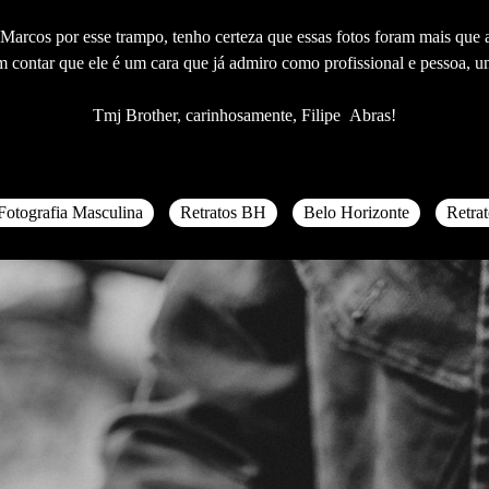
ao Marcos por esse trampo, tenho certeza que essas fotos foram mais q
m contar que ele é um cara que já admiro como profissional e pessoa, u
Tmj Brother, carinhosamente, Filipe Abras!
Fotografia Masculina
Retratos BH
Belo Horizonte
Retrat