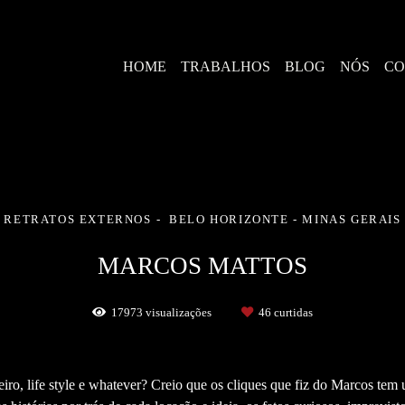
HOME
TRABALHOS
BLOG
NÓS
CO
RETRATOS EXTERNOS
BELO HORIZONTE - MINAS GERAIS
MARCOS MATTOS
17973
visualizações
46
curtidas
iro, life style e whatever? Creio que os cliques que fiz do Marcos te