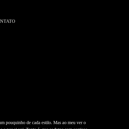
NTATO
m um pouquinho de cada estilo. Mas ao meu ver o