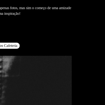
ue apenas fotos, mas sim o começo de uma amizade
ma inspiração!
os Cafeteria