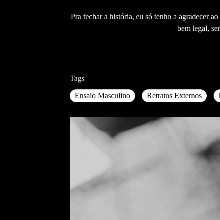
Pra fechar a história, eu só tenho a agradecer 
bem legal, se
Tags
Ensaio Masculino
Retratos Externos