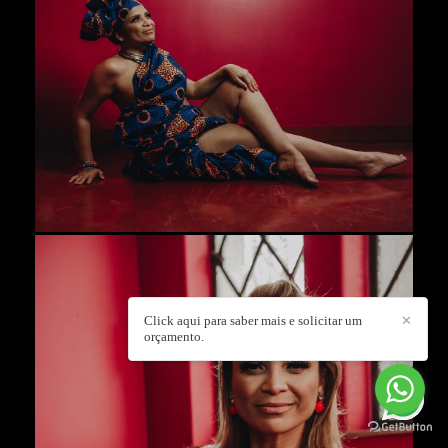
Click aqui para saber mais e solicitar um
✕
orçamento.