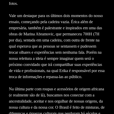
fotos.
Vale um destaque para os últimos dois momentos do nosso
ensaio, começando pela cadeira vazia. Érica além de
empresária, também é palestrante e inspirados em uma das
obras de Marina Abramovic, que permaneceu 700H (7H
por dia), sentada em uma cadeira, com outra de frente na
qual esperava que as pessoas se sentassem e pudessem
trocar olhares e experiências sem nenhuma fala. Porém na
nossa releitura a ideia é sempre imaginar quem será o
próximo convidado que irá compartilhar suas experiências
de vida e profissionais, na qual Erika é responsável por essa
troca de informações e repassa-las ao público.
Na última parte com roupas e acessórios de origem africana
(e realmente são de lá), buscamos nos conectar com a
ancestralidade, aceitar e nos orgulhar de nossas origens, da
nossa cultura e da nossa cor. O Brasil é feito de misturas, de
diferenças e riquezas culturais que perduram há séculos e